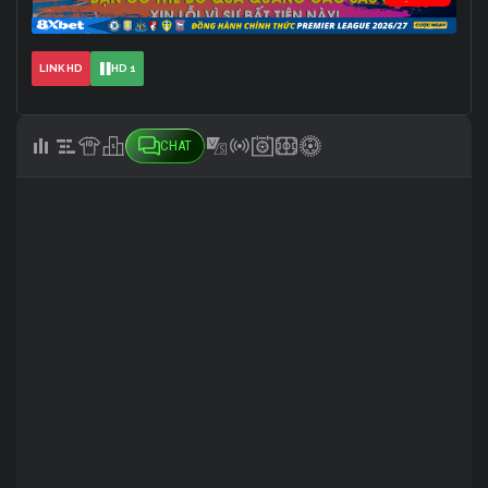
LINK HD
HD 1
CHAT