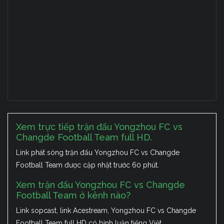
Xem trực tiếp trận đấu Yongzhou FC vs
Changde Football Team full HD.
Link phát sóng trận đấu Yongzhou FC vs Changde
Football Team được cập nhật trước 60 phút.
Xem trận đấu Yongzhou FC vs Changde
Football Team ở kênh nào?
Link sopcast, link Acestream, Yongzhou FC vs Changde
Football Team full HD có bình luận tiếng Việt.