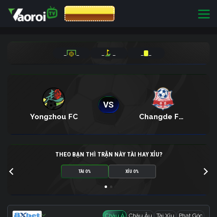
CƯỢC 8XBET
_
_
_
_
_
_
VS
Yongzhou FC
Changde Football Team
THEO BẠN THÌ TRẬN NÀY TÀI HAY XỈU?
TÀI 0%
XỈU 0%
Châu Á
Châu Âu
Tài Xỉu
Phạt Góc