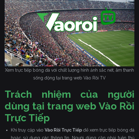
Xem trực tiếp bóng đá với chất lượng hình ảnh sắc nét, âm thanh
sống động tại trang web Vào Rồi TV
Trách nhiệm của người
dùng tại trang web Vào Rồi
Trực Tiếp
Khi truy cập vào
Vào Rồi Trực Tiếp
để xem trực tiếp bóng đá
hoặc sử dụng các thông tin. Người dùng cần phải tuân thủ