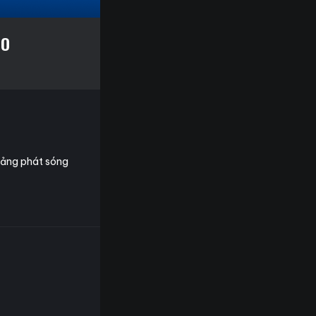
AO
 tảng phát sóng