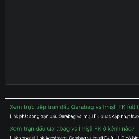
Xem trực tiếp trận đấu Qarabag vs İmişli FK full 
Link phát sóng trận đấu Qarabag vs İmişli FK được cập nhật trướ
Xem trận đấu Qarabag vs İmişli FK ở kênh nào?
Link sopcast, link Acestream, Qarabag vs İmişli FK full HD có bình