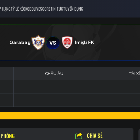
P HẠNG
TỶ LỆ KÈO
KQBD
LIVESCORE
TIN TỨC
TUYỂN DỤNG
Qarabag
VS
İmişli FK
CHÂU ÂU
TÀI X
-
-
-
-
-
-
-
-
-
-
-
-
CHIA SẺ
 PHỎNG