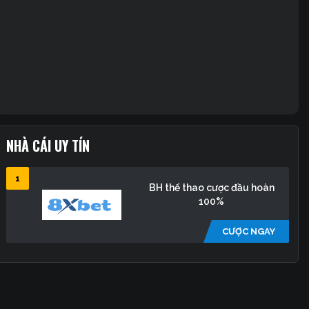
NHÀ CÁI UY TÍN
1
BH thể thao cược đầu hoàn
100%
CƯỢC NGAY