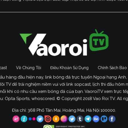
cast
Về Chúng Tôi
Điều Khoản Sử Dụng
Chính Sách Bảo
đấu hàng đầu hiện nay, link bóng đá trực tuyến Ngoại hạng Anh, 
TV để trải nghiệm niềm vui với link sopcast, lịch thi đấu hôm n
mỗi khi có nhu cầu xem bóng đá của bạn. VaoroiTV xem trực tếp 
u: Opta Sports, whoscored. © Copyright 2018 Vao Roi TV. All rig
Địa chỉ: 368 Phố Tân Mai, Hoàng Mai, Hà Nội 100000.