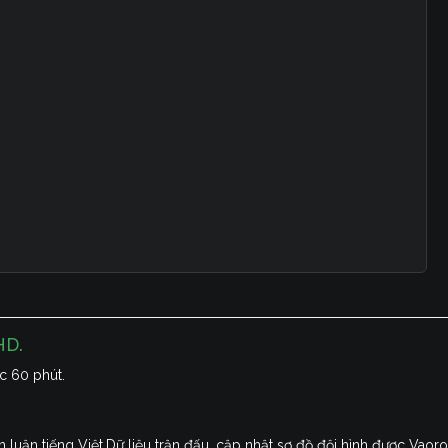
HD.
c 60 phút.
 luận tiếng Việt.
Dữ liệu trận đấu, cập nhật sơ đồ đội hình được Vaor