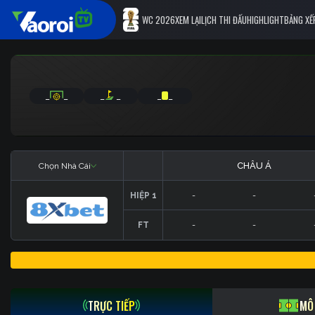
WC 2026
XEM LẠI
LỊCH THI ĐẤU
HIGHLIGHT
BẢNG XẾ
_
_
_
_
_
_
CHÂU Á
Chọn Nhà Cái
HIỆP 1
-
-
FT
-
-
TRỰC TIẾP
MÔ