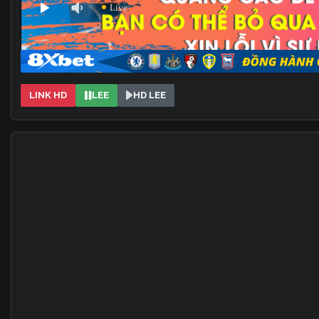
LINK HD
LEE
HD LEE