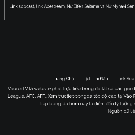
Link sopcast, link Acestream, Nữ Elfen Saitama vs Nữ Mynavi Send
Trang Chủ
Lịch Thi Đấu
Link Sop
Vaoroi.TV là website phát trực tiếp bóng đá tất cả các giải 
League, AFC, AFF… Xem tructiepbongda tốc độ cao tại Vào Rồi 
tiep bong da hôm nay là điểm đến lý tưởng 
Nguồn dữ liệ