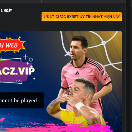
RA NGÀY
ĐẶT CƯỢC 8XBET UY TÍN NHẤT HIỆN NAY