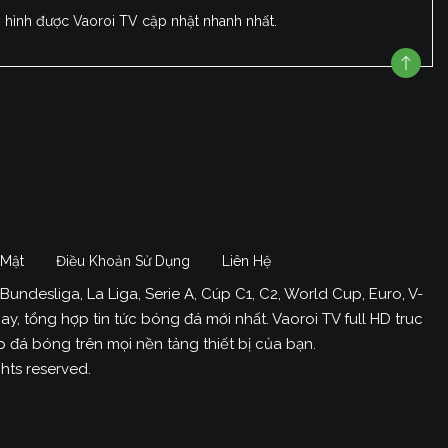
ội hình được Vaoroi TV cập nhật nhanh nhất.
 Mật
Điều Khoản Sử Dụng
Liên Hệ
Bundesliga, La Liga, Serie A, Cúp C1, C2, World Cup, Euro, V-
ay, tổng hợp tin tức bóng đá mới nhất. Vaoroi TV full HD truc
đá bóng trên mọi nền tảng thiết bị của bạn.
hts reserved.