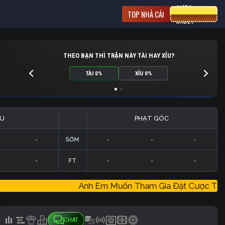
CƯỢC
TOP NHÀ CÁI
8XBET
THEO BẠN THÌ TRẬN NÀY TÀI HAY XỈU?
TÀI 0%
XỈU 0%
ỈU
PHẠT GÓC
-
SỚM
-
-
-
-
FT
-
-
-
Anh Em Muốn Tham Gia Đặt Cược Thì
CHAT