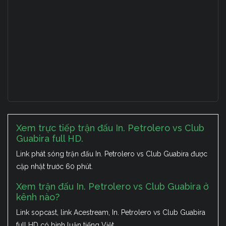
Xem trực tiếp trận đấu In. Petrolero vs Club
Guabira full HD.
Link phát sóng trận đấu In. Petrolero vs Club Guabira được
cập nhật trước 60 phút.
Xem trận đấu In. Petrolero vs Club Guabira ở
kênh nào?
Link sopcast, link Acestream, In. Petrolero vs Club Guabira
full HD có bình luận tiếng Việt.