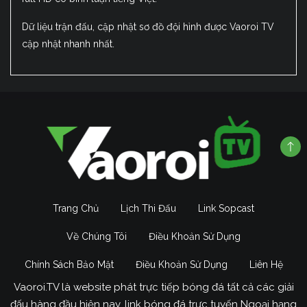
Dữ liệu trận đấu, cập nhật sơ đồ đội hình được Vaoroi TV
cập nhật nhanh nhất.
Trang Chủ
Lịch Thi Đấu
Link Sopcast
Về Chúng Tôi
Điều Khoản Sử Dụng
Chính Sách Bảo Mật
Điều Khoản Sử Dụng
Liên Hệ
Vaoroi.TV là website phát trực tiếp bóng đá tất cả các giải
đấu hàng đầu hiện nay, link bóng đá trực tuyến Ngoại hạng