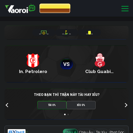
CƯỢC 8XBET
_
_
_
_
_
_
VS
In. Petrolero
Club Guabira
THEO BẠN THÌ TRẬN NÀY TÀI HAY XỈU?
TÀI 0%
XỈU 0%
Châu Á
Châu Âu
Tài Xỉu
Phạt Góc