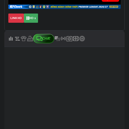
LINK HD
HD 1
CHAT