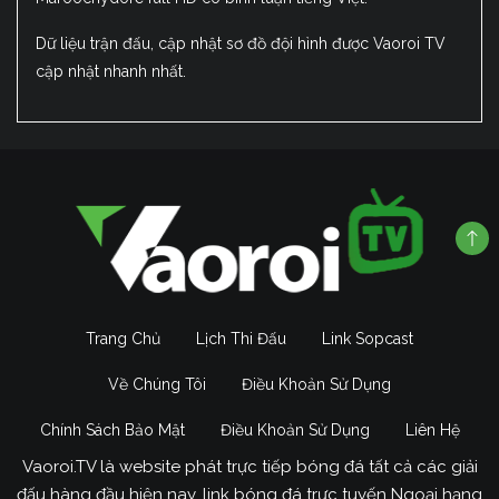
Dữ liệu trận đấu, cập nhật sơ đồ đội hình được Vaoroi TV
cập nhật nhanh nhất.
Trang Chủ
Lịch Thi Đấu
Link Sopcast
Về Chúng Tôi
Điều Khoản Sử Dụng
Chính Sách Bảo Mật
Điều Khoản Sử Dụng
Liên Hệ
Vaoroi.TV là website phát trực tiếp bóng đá tất cả các giải
đấu hàng đầu hiện nay, link bóng đá trực tuyến Ngoại hạng