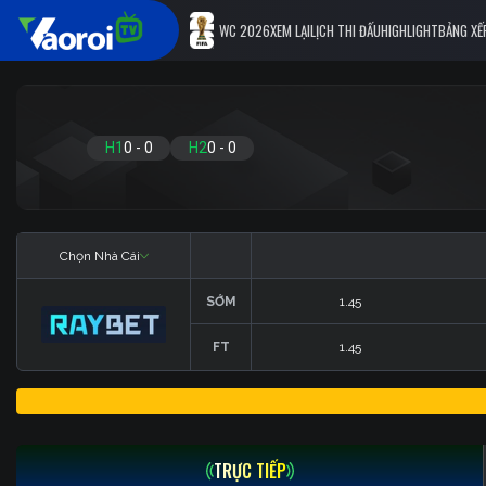
WC 2026
XEM LẠI
LỊCH THI ĐẤU
HIGHLIGHT
BẢNG XẾ
H1
0
-
0
H2
0
-
0
Chọn Nhà Cái
SỚM
1.45
FT
1.45
TRỰC TIẾP