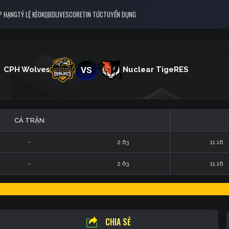
P HẠNG
TỶ LỆ KÈO
KQBD
LIVESCORE
TIN TỨC
TUYỂN DỤNG
CPH Wolves
VS
Nuclear TigeRES
CẢ TRẬN
-
2.63
11.16
-
2.63
11.16
CHIA SẺ