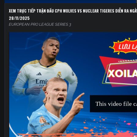
XEM TRỰC TIẾP TRẬN ĐẤU CPH WOLVES VS NUCLEAR TIGERES DIỄN RA NGÀ
28/11/2025
EUROPEAN PRO LEAGUE SERIES 3