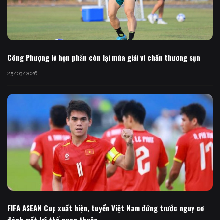
Công Phượng lỡ hẹn phần còn lại mùa giải vì chấn thương sụn
25/03/2026
FIFA ASEAN Cup xuất hiện, tuyển Việt Nam đứng trước nguy cơ
đánh mất lợi thế quen thuộc