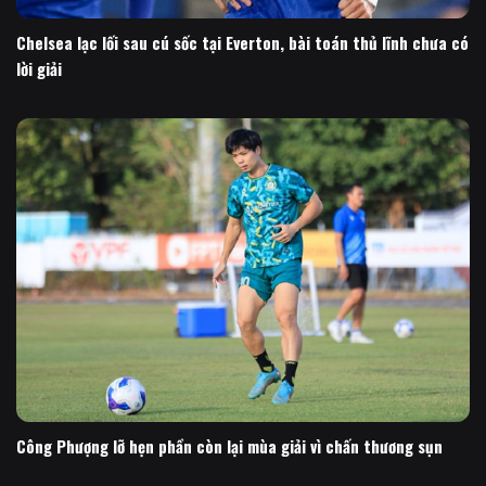
Chelsea lạc lối sau cú sốc tại Everton, bài toán thủ lĩnh chưa có
lời giải
Công Phượng lỡ hẹn phần còn lại mùa giải vì chấn thương sụn