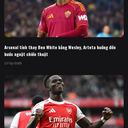
Arsenal tính thay Ben White bằng Wesley, Arteta hướng đến
bước ngoặt chiến thuật
27/03/2026