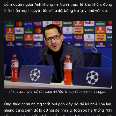
cầm quân người Anh không né tránh thực tế khó khăn, đồng
thời nhấn mạnh quyết tâm đưa đội bóng trở lại vị thế vốn có.
Rosenior tuyên bố Chelsea đủ tầm trở lại Champions League.
Ông thừa nhận những thất bại gần đây đã để lại nhiều hệ lụy,
nhưng cũng xem đó là cơ hội để nhìn lại toàn bộ hệ thống. “Khi