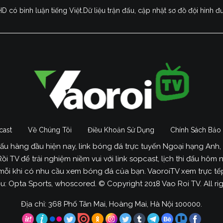
HD có bình luận tiếng Việt.
Dữ liệu trận đấu, cập nhật sơ đồ đội hình 
cast
Về Chúng Tôi
Điều Khoản Sử Dụng
Chính Sách Bảo
đấu hàng đầu hiện nay, link bóng đá trực tuyến Ngoại hạng Anh, 
TV để trải nghiệm niềm vui với link sopcast, lịch thi đấu hôm n
mỗi khi có nhu cầu xem bóng đá của bạn. VaoroiTV xem trực tếp 
u: Opta Sports, whoscored. © Copyright 2018 Vao Roi TV. All rig
Địa chỉ: 368 Phố Tân Mai, Hoàng Mai, Hà Nội 100000.