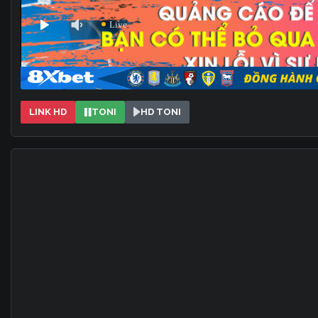
LINK HD
TONI
HD TONI