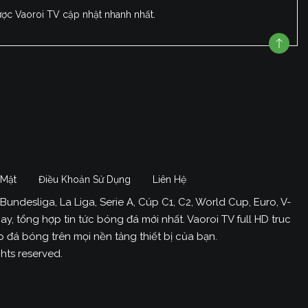
được Vaoroi TV cập nhật nhanh nhất.
 Mật
Điều Khoản Sử Dụng
Liên Hệ
Bundesliga, La Liga, Serie A, Cúp C1, C2, World Cup, Euro, V-
ay, tổng hợp tin tức bóng đá mới nhất. Vaoroi TV full HD truc
đá bóng trên mọi nền tảng thiết bị của bạn.
hts reserved.