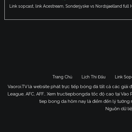
Link sopcast, link Acestream, Sonderjyske vs Nordsjaelland full 
Trang Chủ
Lịch Thi Đấu
Link Sop
Vaoroi.TV là website phát trực tiếp bóng đá tất cả các giải 
League, AFC, AFF… Xem tructiepbongda tốc độ cao tại Vào Rồi 
tiep bong da hôm nay là điểm đến lý tưởng 
Nguồn dữ liệ