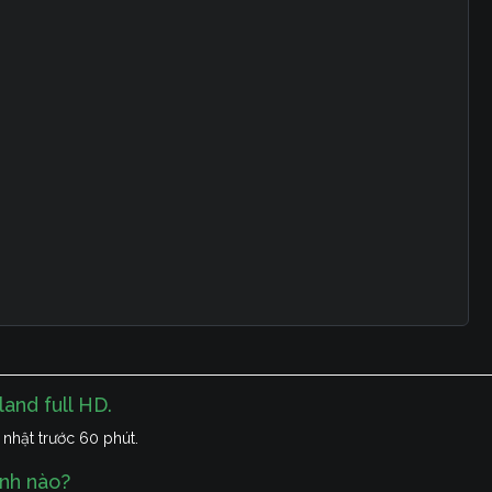
and full HD.
nhật trước 60 phút.
ênh nào?