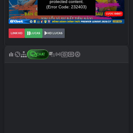
LINK HD
LUCAS
HD LUCAS
CHAT