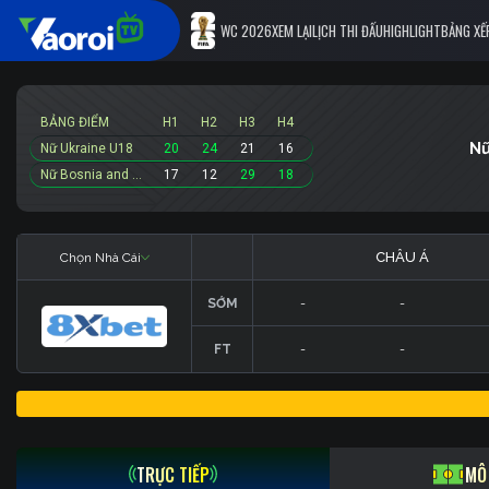
WC 2026
XEM LẠI
LỊCH THI ĐẤU
HIGHLIGHT
BẢNG XẾ
BẢNG ĐIỂM
H1
H2
H3
H4
Nữ
Nữ Ukraine U18
20
24
21
16
Nữ Bosnia and Herzegovina U18
17
12
29
18
CHÂU Á
Chọn Nhà Cái
SỚM
-
-
FT
-
-
TRỰC TIẾP
MÔ