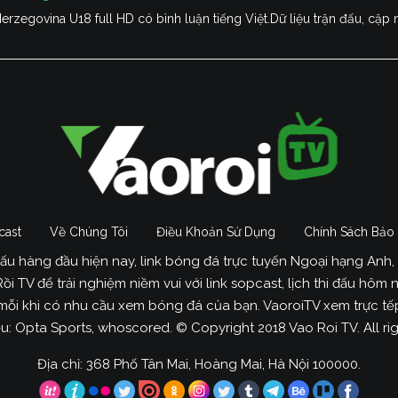
erzegovina U18 full HD có bình luận tiếng Việt.
Dữ liệu trận đấu, cập
cast
Về Chúng Tôi
Điều Khoản Sử Dụng
Chính Sách Bảo
đấu hàng đầu hiện nay, link bóng đá trực tuyến Ngoại hạng Anh, 
TV để trải nghiệm niềm vui với link sopcast, lịch thi đấu hôm n
mỗi khi có nhu cầu xem bóng đá của bạn. VaoroiTV xem trực tếp 
u: Opta Sports, whoscored. © Copyright 2018 Vao Roi TV. All rig
Địa chỉ: 368 Phố Tân Mai, Hoàng Mai, Hà Nội 100000.