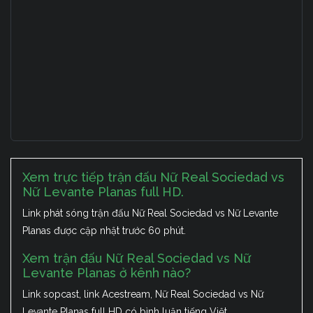
Xem trực tiếp trận đấu Nữ Real Sociedad vs
Nữ Levante Planas full HD.
Link phát sóng trận đấu Nữ Real Sociedad vs Nữ Levante
Planas được cập nhật trước 60 phút.
Xem trận đấu Nữ Real Sociedad vs Nữ
Levante Planas ở kênh nào?
Link sopcast, link Acestream, Nữ Real Sociedad vs Nữ
Levante Planas full HD có bình luận tiếng Việt.