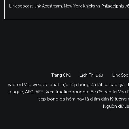
Link sopcast, link Acestream, New York Knicks vs Philadelphia 76e
Trang Chủ
Lịch Thi Đấu
Link Sop
Vaoroi.TV là website phát trực tiếp bóng đá tất cả các giải 
League, AFC, AFF… Xem tructiepbongda tốc độ cao tại Vào Rồi 
tiep bong da hôm nay là điểm đến lý tưởng 
Nguồn dữ liệ