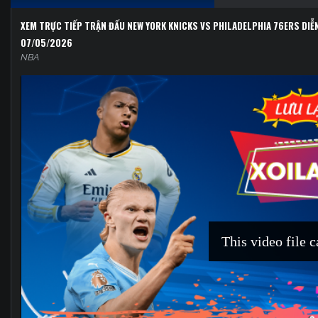
XEM TRỰC TIẾP TRẬN ĐẤU NEW YORK KNICKS VS PHILADELPHIA 76ERS DIỄ
07/05/2026
NBA