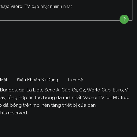
h được Vaoroi TV cập nhật nhanh nhất.
 Mật
Điều Khoản Sử Dụng
Liên Hệ
Bundesliga, La Liga, Serie A, Cúp C1, C2, World Cup, Euro, V-
ay, tổng hợp tin tức bóng đá mới nhất. Vaoroi TV full HD truc
đá bóng trên mọi nền tảng thiết bị của bạn.
hts reserved.