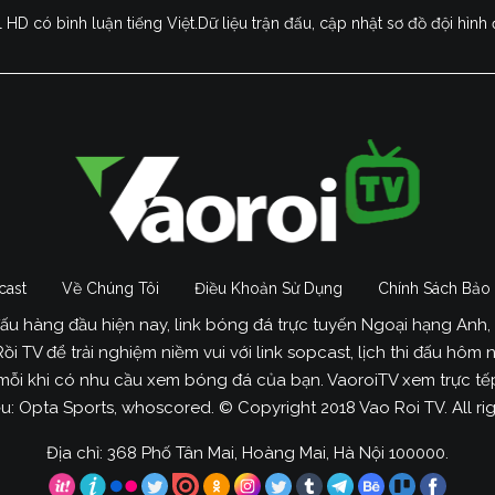
l HD có bình luận tiếng Việt.
Dữ liệu trận đấu, cập nhật sơ đồ đội hìn
cast
Về Chúng Tôi
Điều Khoản Sử Dụng
Chính Sách Bảo
đấu hàng đầu hiện nay, link bóng đá trực tuyến Ngoại hạng Anh, 
TV để trải nghiệm niềm vui với link sopcast, lịch thi đấu hôm n
mỗi khi có nhu cầu xem bóng đá của bạn. VaoroiTV xem trực tếp 
u: Opta Sports, whoscored. © Copyright 2018 Vao Roi TV. All rig
Địa chỉ: 368 Phố Tân Mai, Hoàng Mai, Hà Nội 100000.