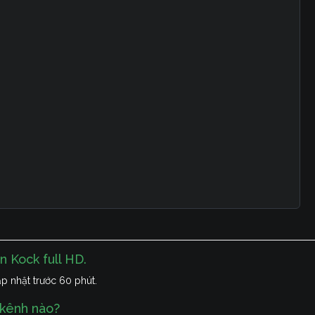
n Kock full HD.
p nhật trước 60 phút.
 kênh nào?