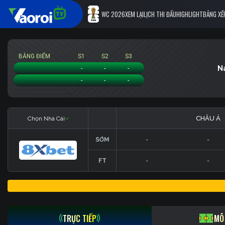
WC 2026
XEM LẠI
LỊCH THI ĐẤU
HIGHLIGHT
BẢNG XẾ
BẢNG ĐIỂM
S1
S2
S3
N
Natalie Stasny
-
-
-
Katelynn Kock
-
-
-
CHÂU Á
Chọn Nhà Cái
SỚM
-
-
FT
-
-
TRỰC TIẾP
MÔ