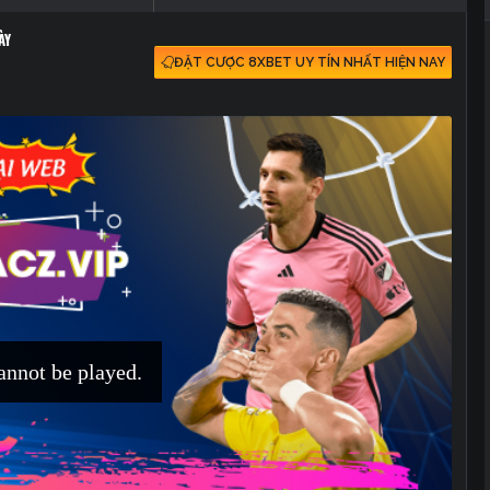
ÀY
ĐẶT CƯỢC 8XBET UY TÍN NHẤT HIỆN NAY