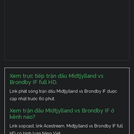
Xem trực tiếp trận đấu Midtjylland vs
Brondby IF full HD.
Link phát sóng trận đấu Midtjylland vs Brondby IF được
cập nhật trước 60 phút.
Xem trận đấu Midtjylland vs Brondby IF ở
kênh nào?
Link sopcast, link Acestream, Midtjylland vs Brondby IF full
HD có bình luận tiếng Việt.