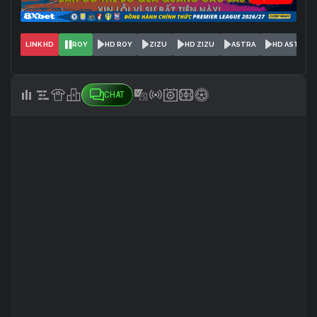
LINK HD
ROY
HD ROY
ZIZU
HD ZIZU
ASTRA
HD ASTRA
CHAT