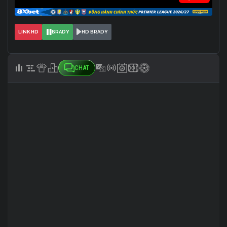
LINK HD
BRADY
HD BRADY
CHAT