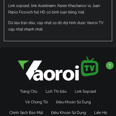
Link sopcast, link Acestream, Karen Khachanov vs Juan
Pablo Ficovich full HD có bình luận tiếng Việt.
Dữ liệu trận đấu, cập nhật sơ đồ đội hình được Vaoroi TV
cập nhật nhanh nhất.
Trang Chủ
Lịch Thi Đấu
Link Sopcast
Về Chúng Tôi
Điều Khoản Sử Dụng
Chính Sách Bảo Mật
Điều Khoản Sử Dụng
Liên Hệ