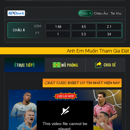
Châu Á
Châu Âu
Tài Xỉu
SỚM
1.66
4.5
2.1
CHÂU Á
FT
1
5.5
34
SỚM
SỚM
1.1
2
20.5
-
1.72
7
Anh Em Muốn Tham Gia Đặ
FT
FT
34
1
18.5
-
101
1
CHIA SẺ
TRỰC TIẾP
MÔ PHỎNG
ĐẶT CƯỢC 8XBET UY TÍN NHẤT HIỆN NAY