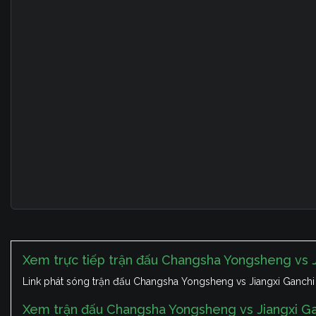
Xem trực tiếp trận đấu Changsha Yongsheng vs Ji
Link phát sóng trận đấu Changsha Yongsheng vs Jiangxi Ganchi
Xem trận đấu Changsha Yongsheng vs Jiangxi Ga