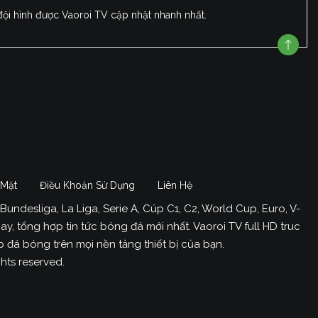
 đội hình được Vaoroi TV cập nhật nhanh nhất.
 Mật
Điều Khoản Sử Dụng
Liên Hệ
Bundesliga, La Liga, Serie A, Cúp C1, C2, World Cup, Euro, V-
ay, tổng hợp tin tức bóng đá mới nhất. Vaoroi TV full HD truc
đá bóng trên mọi nền tảng thiết bị của bạn.
hts reserved.