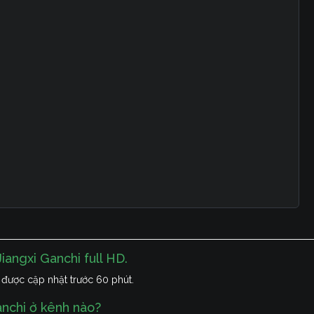
angxi Ganchi full HD.
 được cập nhật trước 60 phút.
nchi ở kênh nào?