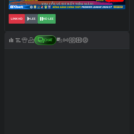
LINK HD
LEE
HD LEE
CHAT