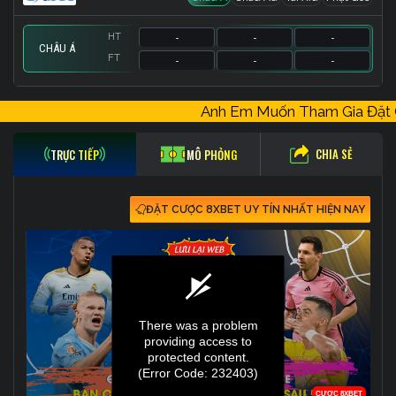
HT
-
-
-
CHÂU Á
FT
-
-
-
HT
HT
HT
-
-
-
-
-
-
-
-
-
Anh Em Muốn Tham Gia Đặ
FT
FT
FT
-
-
-
-
-
-
-
-
-
CHIA SẺ
TRỰC TIẾP
MÔ PHỎNG
ĐẶT CƯỢC 8XBET UY TÍN NHẤT HIỆN NAY