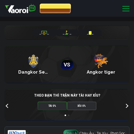
CƯỢC 8XBET
_
_
_
_
_
_
VS
Dangkor Senchey
Angkor tiger
THEO BẠN THÌ TRẬN NÀY TÀI HAY XỈU?
TÀI 0%
XỈU 0%
Châu Á
Châu Âu
Tài Xỉu
Phạt Góc