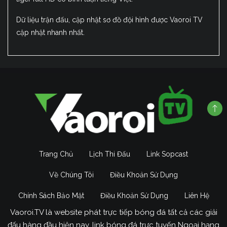
Dữ liệu trận đấu, cập nhật sơ đồ đội hình được Vaoroi TV
cập nhật nhanh nhất.
Trang Chủ
Lịch Thi Đấu
Link Sopcast
Về Chúng Tôi
Điều Khoản Sử Dụng
Chính Sách Bảo Mật
Điều Khoản Sử Dụng
Liên Hệ
Vaoroi.TV là website phát trực tiếp bóng đá tất cả các giải
đấu hàng đầu hiện nay, link bóng đá trực tuyến Ngoại hạng