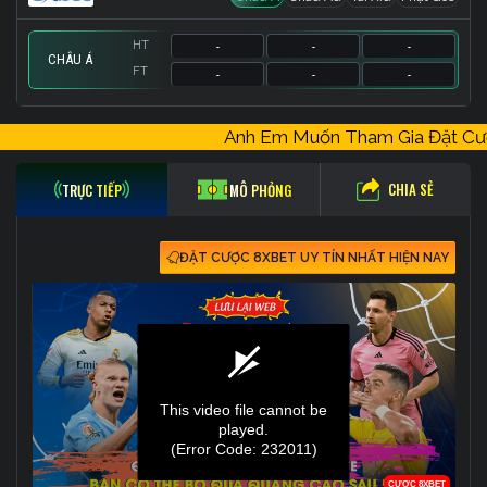
HT
-
-
-
CHÂU Á
FT
-
-
-
HT
HT
HT
-
-
-
-
-
-
-
-
-
Anh Em Muốn Tham Gia Đặt 
FT
FT
FT
-
-
-
-
-
-
-
-
-
CHIA SẺ
TRỰC TIẾP
MÔ PHỎNG
ĐẶT CƯỢC 8XBET UY TÍN NHẤT HIỆN NAY