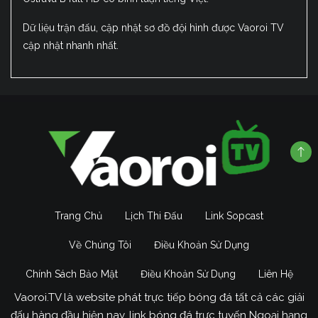
Dữ liệu trận đấu, cập nhật sơ đồ đội hình được Vaoroi TV
cập nhật nhanh nhất.
Trang Chủ
Lịch Thi Đấu
Link Sopcast
Về Chúng Tôi
Điều Khoản Sử Dụng
Chính Sách Bảo Mật
Điều Khoản Sử Dụng
Liên Hệ
Vaoroi.TV là website phát trực tiếp bóng đá tất cả các giải
đấu hàng đầu hiện nay, link bóng đá trực tuyến Ngoại hạng