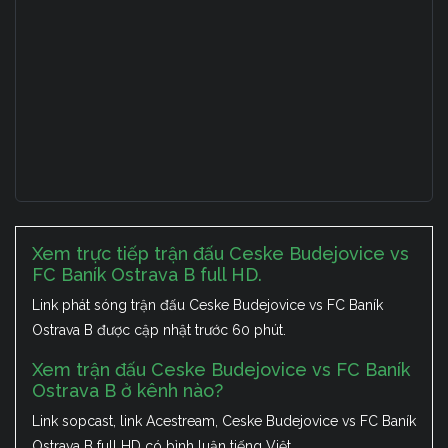
Xem trực tiếp trận đấu Ceske Budejovice vs
FC Baník Ostrava B full HD.
Link phát sóng trận đấu Ceske Budejovice vs FC Baník
Ostrava B được cập nhật trước 60 phút.
Xem trận đấu Ceske Budejovice vs FC Baník
Ostrava B ở kênh nào?
Link sopcast, link Acestream, Ceske Budejovice vs FC Baník
Ostrava B full HD có bình luận tiếng Việt.