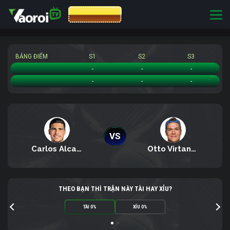
CƯỢC 8XBET
BẢNG ĐIỂM
S1
S2
S3
Carlos Alcaraz Garfia
-
-
-
Otto Virtanen
-
-
-
VS
Carlos Alcaraz Garfia
Otto Virtanen
THEO BẠN THÌ TRẬN NÀY TÀI HAY XỈU?
TÀI 0%
XỈU 0%