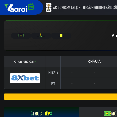
WC 2026
XEM LẠI
LỊCH THI ĐẤU
HIGHLIGHT
BẢNG XẾ
Ar
_
_
_
_
_
_
CHÂU Á
Chọn Nhà Cái
HIỆP 1
-
-
FT
-
-
TRỰC TIẾP
MÔ